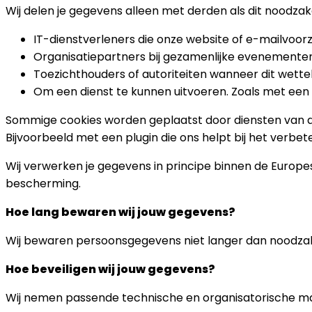
Wij delen je gegevens alleen met derden als dit noodzakel
IT-dienstverleners die onze website of e-mailvoor
Organisatiepartners bij gezamenlijke evenemente
Toezichthouders of autoriteiten wanneer dit wettelij
Om een dienst te kunnen uitvoeren. Zoals met een 
Sommige cookies worden geplaatst door diensten van d
Bijvoorbeeld met een plugin die ons helpt bij het verbe
Wij verwerken je gegevens in principe binnen de Europ
bescherming.
Hoe lang bewaren wij jouw gegevens?
Wij bewaren persoonsgegevens niet langer dan noodzakel
Hoe beveiligen wij jouw gegevens?
Wij nemen passende technische en organisatorische m