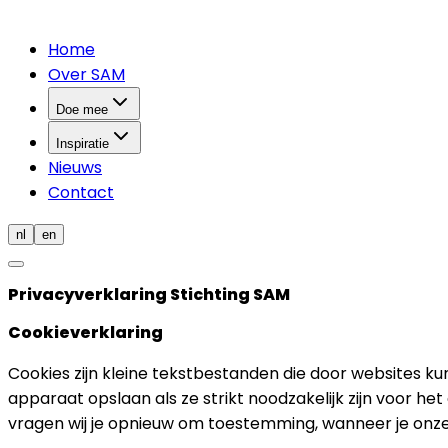
Home
Over SAM
Doe mee
Inspiratie
Nieuws
Contact
nl
en
Privacyverklaring Stichting SAM
Cookieverklaring
Cookies zijn kleine tekstbestanden die door websites k
apparaat opslaan als ze strikt noodzakelijk zijn voor h
vragen wij je opnieuw om toestemming, wanneer je onze