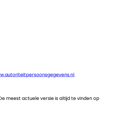
w.autoriteitpersoonsgegevens.nl
.
 meest actuele versie is altijd te vinden op