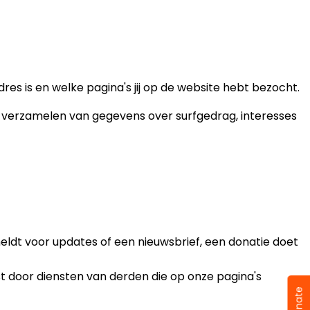
dres is en welke pagina's jij op de website hebt bezocht.
het verzamelen van gegevens over surfgedrag, interesses
meldt voor updates of een nieuwsbrief, een donatie doet
 door diensten van derden die op onze pagina's
Donate