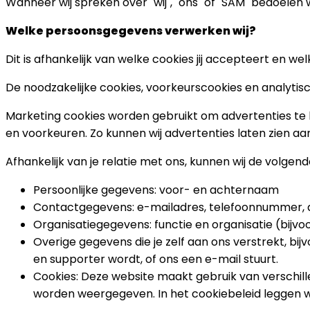
Wanneer wij spreken over "wij", "ons" of "SAM" bedoelen w
Welke persoonsgegevens verwerken wij?
Dit is afhankelijk van welke cookies jij accepteert en welk
De noodzakelijke cookies, voorkeurscookies en analytisch
Marketing cookies worden gebruikt om advertenties te lat
en voorkeuren. Zo kunnen wij advertenties laten zien aa
Afhankelijk van je relatie met ons, kunnen wij de volge
Persoonlijke gegevens: voor- en achternaam
Contactgegevens: e-mailadres, telefoonnummer, a
Organisatiegegevens: functie en organisatie (bij
Overige gegevens die je zelf aan ons verstrekt, bi
en supporter wordt, of ons een e-mail stuurt.
Cookies: Deze website maakt gebruik van verschil
worden weergegeven. In het cookiebeleid leggen we