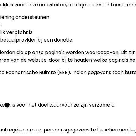
ijk is voor onze activiteiten, of als je daarvoor toestemm
ziening ondersteunen
n
k verplicht is
betaalprovider bij een donatie.
erden die op onze pagina's worden weergegeven. Dit zij
teren van de website, door bij te houden welke pagina's 
ese Economische Ruimte (EER). Indien gegevens toch buit
ijk is voor het doel waarvoor ze zijn verzameld.
aatregelen om uw persoonsgegevens te beschermen tege