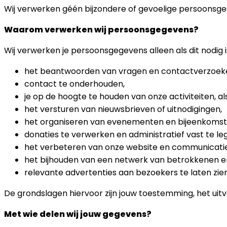
Wij verwerken géén bijzondere of gevoelige persoonsgegev
Waarom verwerken wij persoonsgegevens?
Wij verwerken je persoonsgegevens alleen als dit nodig is
het beantwoorden van vragen en contactverzoek
contact te onderhouden,
je op de hoogte te houden van onze activiteiten, als
het versturen van nieuwsbrieven of uitnodigingen,
het organiseren van evenementen en bijeenkomst
donaties te verwerken en administratief vast te le
het verbeteren van onze website en communicatie
het bijhouden van een netwerk van betrokkenen e
relevante advertenties aan bezoekers te laten zien
De grondslagen hiervoor zijn jouw toestemming, het uit
Met wie delen wij jouw gegevens?