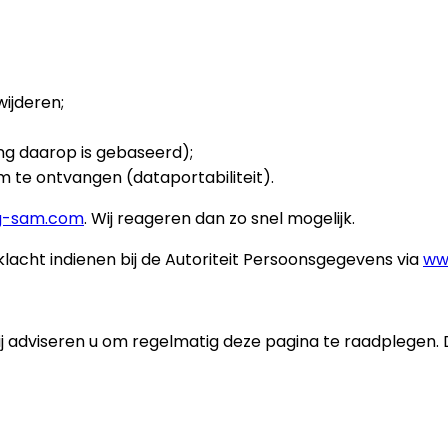
wijderen;
ng daarop is gebaseerd);
 te ontvangen (dataportabiliteit).
ng-sam.com
. Wij reageren dan zo snel mogelijk.
lacht indienen bij de Autoriteit Persoonsgegevens via
ww
 adviseren u om regelmatig deze pagina te raadplegen. De