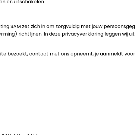
ren en uitschakelen.
chting SAM zet zich in om zorgvuldig met jouw persoonsg
g) richtlijnen. In deze privacyverklaring leggen wij ui
site bezoekt, contact met ons opneemt, je aanmeldt voo