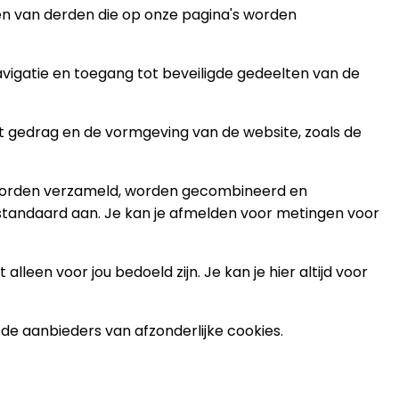
en van derden die op onze pagina's worden
avigatie en toegang tot beveiligde gedeelten van de
et gedrag en de vormgeving van de website, zoals de
 worden verzameld, worden gecombineerd en
standaard aan. Je kan je afmelden voor metingen voor
leen voor jou bedoeld zijn. Je kan je hier altijd voor
t de aanbieders van afzonderlijke cookies.