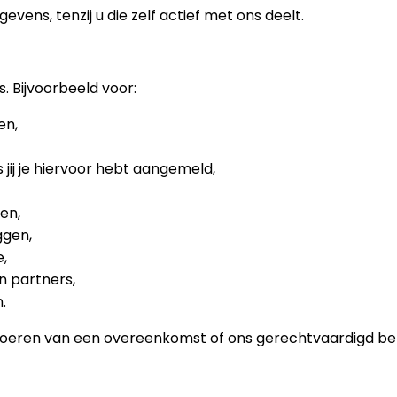
ens, tenzij u die zelf actief met ons deelt.
. Bijvoorbeeld voor:
en,
 jij je hiervoor hebt aangemeld,
en,
ggen,
,
n partners,
.
voeren van een overeenkomst of ons gerechtvaardigd bel