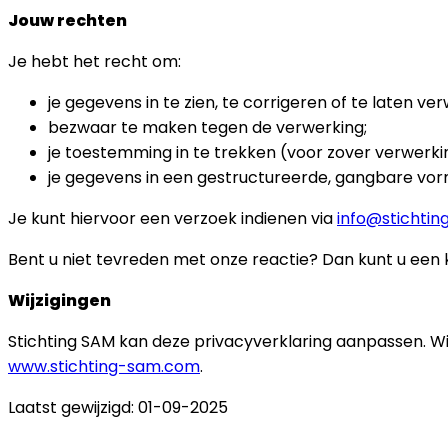
Jouw rechten
Je hebt het recht om:
je gegevens in te zien, te corrigeren of te laten ver
bezwaar te maken tegen de verwerking;
je toestemming in te trekken (voor zover verwerki
je gegevens in een gestructureerde, gangbare vorm
Je kunt hiervoor een verzoek indienen via
info@stichti
Bent u niet tevreden met onze reactie? Dan kunt u een k
Wijzigingen
Stichting SAM kan deze privacyverklaring aanpassen. Wij
www.stichting-sam.com
.
Laatst gewijzigd: 01-09-2025