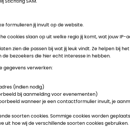
ij Stichting SAM.
e formulieren jij invult op de website.
e cookies slaan op uit welke regio jij komt, wat jouw IP-a
en zien die passen bij wat jij leuk vindt. Ze helpen bij 
n de bezoekers die hier echt interesse in hebben.
nde gegevens verwerken:
dres (indien nodig)
voorbeeld bij aanmelding voor evenementen)
jvoorbeeld wanneer je een contactformulier invult, je aan
lende soorten cookies. Sommige cookies worden geplaatst
 uit hoe wij de verschillende soorten cookies gebruiken.