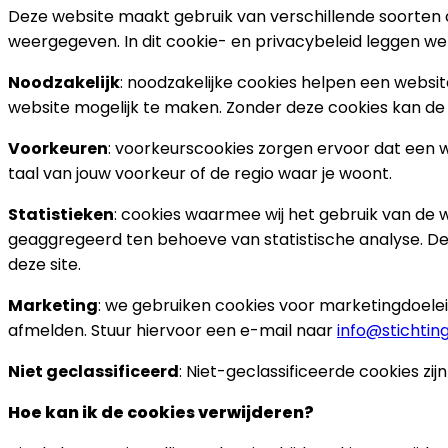
Deze website maakt gebruik van verschillende soorten
weergegeven. In dit cookie- en privacybeleid leggen we 
Noodzakelijk
: noodzakelijke cookies helpen een websi
website mogelijk te maken. Zonder deze cookies kan de
Voorkeuren
: voorkeurscookies zorgen ervoor dat een w
taal van jouw voorkeur of de regio waar je woont.
Statistieken
: cookies waarmee wij het gebruik van d
geaggregeerd ten behoeve van statistische analyse. De
deze site.
Marketing
: we gebruiken cookies voor marketingdoeleind
afmelden. Stuur hiervoor een e-mail naar
info@stichti
Niet geclassificeerd
: Niet-geclassificeerde cookies zi
Hoe kan ik de cookies verwijderen?