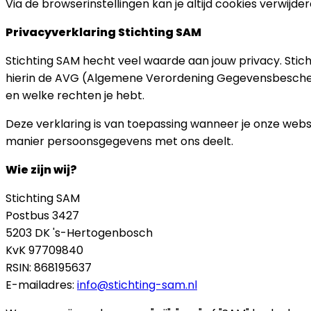
Via de browserinstellingen kan je altijd cookies verwijde
Privacyverklaring Stichting SAM
Stichting SAM hecht veel waarde aan jouw privacy. Sti
hierin de AVG (Algemene Verordening Gegevensbeschermin
en welke rechten je hebt.
Deze verklaring is van toepassing wanneer je onze web
manier persoonsgegevens met ons deelt.
Wie zijn wij?
Stichting SAM
Postbus 3427
5203 DK 's-Hertogenbosch
KvK 97709840
RSIN: 868195637
E-mailadres:
info@stichting-sam.nl