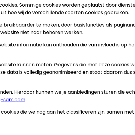
 cookies. Sommige cookies worden geplaatst door dienst
uit hoe wij de verschillende soorten cookies gebruiken.
te bruikbaarder te maken, door basisfuncties als paginan
 website niet naar behoren werken.
ebsite informatie kan onthouden die van invloed is op h
e website kunnen meten. Gegevens die met deze cookies
ze data is volledig geanonimiseerd en staat daarom dus 
en. Hierdoor kunnen we je aanbiedingen sturen die echt al
ng-sam.com
.
jn cookies die we nog aan het classificeren zijn, samen me