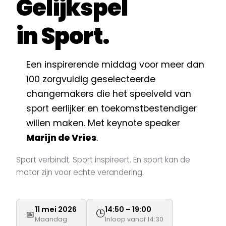
Gelijkspel
in Sport.
Een inspirerende middag voor meer dan
100 zorgvuldig geselecteerde
changemakers die het speelveld van
sport eerlijker en toekomstbestendiger
willen maken. Met keynote speaker
Marijn de Vries
.
Sport verbindt. Sport inspireert. En sport kan de
motor zijn voor echte verandering.
11 mei 2026
14:50 – 19:00
🕒
📅
Maandag
Inloop vanaf 14:30