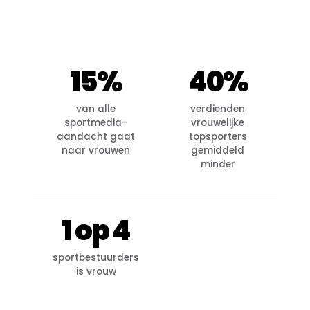
15%
40%
van alle
verdienden
sportmedia-
vrouwelijke
aandacht gaat
topsporters
naar vrouwen
gemiddeld
minder
1 op 4
sportbestuurders
is vrouw