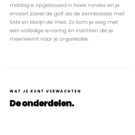
middag is opgebouwd in twee rondes en je
ervaart zowel de golf als de kennissessie met
SAM en Marijn de Vries. Zo kom je weg met
een volledige ervaring én inzichten die je
meeneemt naar je organisatie.
WAT JE KUNT VERWACHTEN
De onderdelen.
Iedere deelnemer doet beide onderdelen. Je
begint bij golf of bij de kennissessie, na de