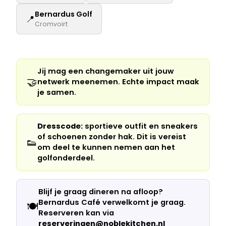
Bernardus Golf
📍
Cromvoirt
Jij mag een changemaker uit jouw
🤝
netwerk meenemen. Echte impact maak
je samen.
Dresscode:
sportieve outfit en sneakers
of schoenen zonder hak. Dit is vereist
👟
om deel te kunnen nemen aan het
golfonderdeel.
Blijf je graag dineren na afloop?
Bernardus Café verwelkomt je graag.
🍽️
Reserveren kan via
reserveringen@noblekitchen.nl